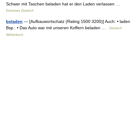
Schwer mit Taschen beladen hat er den Laden verlassen …
Extremes Deutsch
beladen
— [Aufbauwortschatz (Rating 1500 3200)] Auch: • laden
Bsp.: • Das Auto war mit unseren Koffern beladen …
Deutsch
Wörterbuch