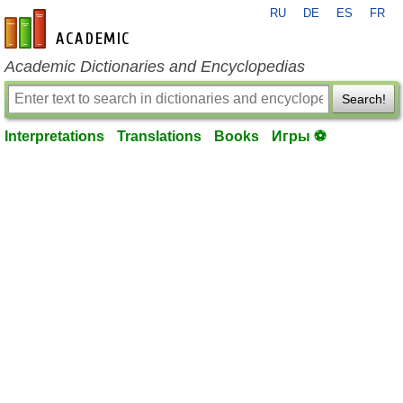
RU
DE
ES
FR
en-academic.com
Academic Dictionaries and Encyclopedias
Search!
Interpretations
Translations
Books
Игры ⚽